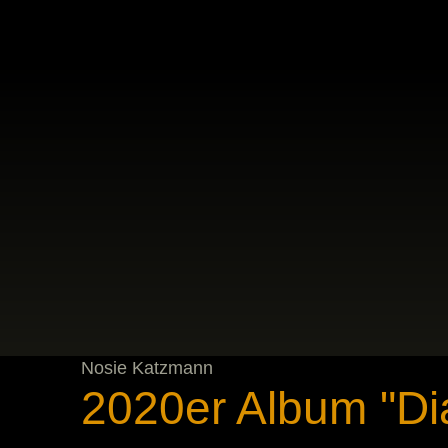
Nosie Katzmann
2020er Album "D