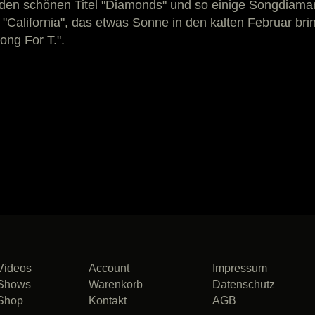
en schönen Titel "Diamonds" und so einige Songdiamant
"California", das etwas Sonne in den kalten Februar bri
ong For T.".
Videos
Account
Impressum
Shows
Warenkorb
Datenschutz
Shop
Kontakt
AGB