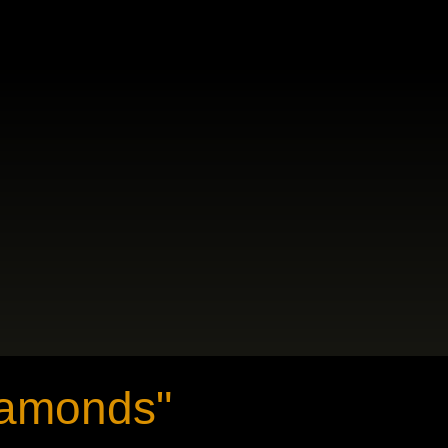
iamonds"