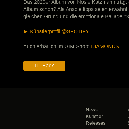
Das 2020er Album von Nosie Katzmann trägt d
Album schon? Als Anspieltipps seien erwähnt: 
gleichen Grund und die emotionale Ballade "S
► Künstlerprofil @SPOTIFY
Auch erhätlich im GIM-Shop:
DIAMONDS
Back
News
Künstler
Releases