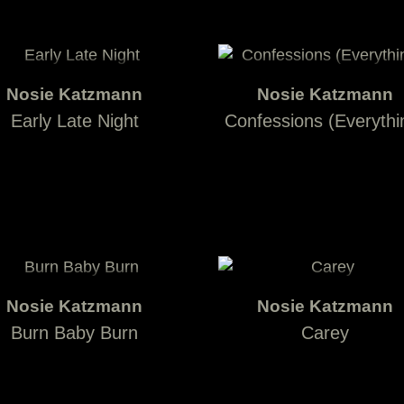
Nosie Katzmann
Nosie Katzmann
Early Late Night
Confessions (Everythi
Nosie Katzmann
Nosie Katzmann
Burn Baby Burn
Carey