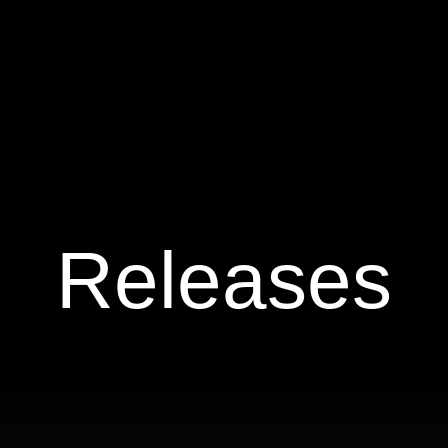
Releases