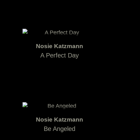
Nosie Katzmann
A Perfect Day
Nosie Katzmann
Be Angeled