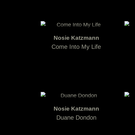
Nosie Katzmann
Come Into My Life
Nosie Katzmann
Duane Dondon