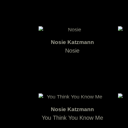
Nosie Katzmann
Nosie
Nosie Katzmann
You Think You Know Me