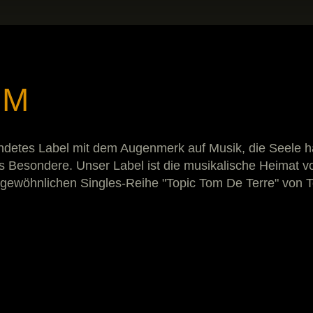
IM
etes Label mit dem Augenmerk auf Musik, die Seele hat.
as Besondere. Unser Label ist die musikalische Heimat
gewöhnlichen Singles-Reihe "Topic Tom De Terre" von 