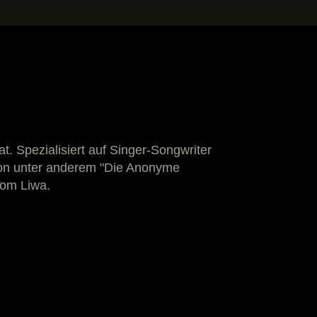
 Spezialisiert auf Singer-Songwriter
 von unter anderem "Die Anonyme
Tom Liwa.