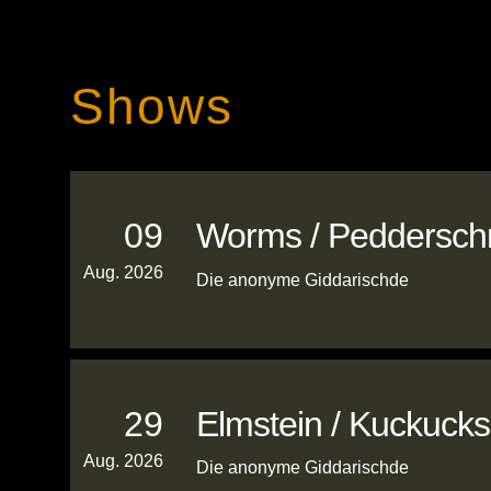
Shows
09
Worms / Peddersch
Aug. 2026
Die anonyme Giddarischde
29
Elmstein / Kuckuck
Aug. 2026
Die anonyme Giddarischde