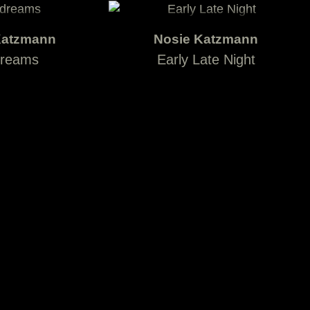
Katzmann
Nosie Katzmann
reams
Early Late Night