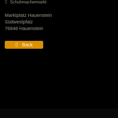
Schuhmachermarkt
Marktplatz Hauenstein
Südwestpfalz
76846 Hauenstein
Back