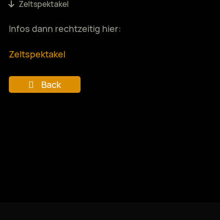
Zeltspektakel
Infos dann rechtzeitig hier:
Zeltspektakel
Back