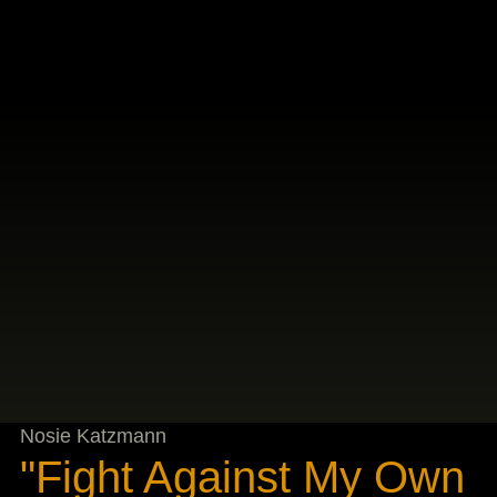
Nosie Katzmann
"Fight Against My Own