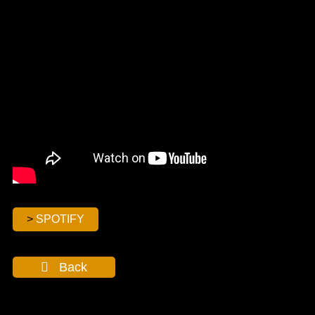
SPOTIFY
Back