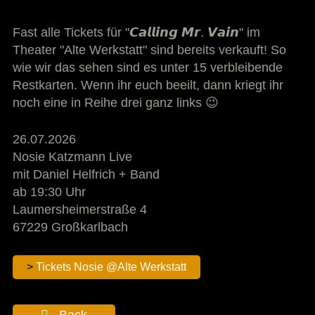
Fast alle Tickets für "𝘾𝙖𝙡𝙡𝙞𝙣𝙜 𝙈𝙧. 𝙑𝙖𝙞𝙣" im
Theater "Alte Werkstatt" sind bereits verkauft! So
wie wir das sehen sind es unter 15 verbleibende
Restkarten. Wenn ihr euch beeilt, dann kriegt ihr
noch eine in Reihe drei ganz links 😉
26.07.2026
Nosie Katzmann Live
mit Daniel Helfrich + Band
ab 19:30 Uhr
Laumersheimerstraße 4
67229 Großkarlbach
Tickets Nosie @Alte Werkstatt
Back