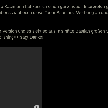
e Katzmann hat kürzlich einen ganz neuen Interpreten 
 aber schaut euch diese Toom Baumarkt Werbung an und 
ue Version und es sieht so aus, als hätte Bastian groß
blishing<< sagt Danke!