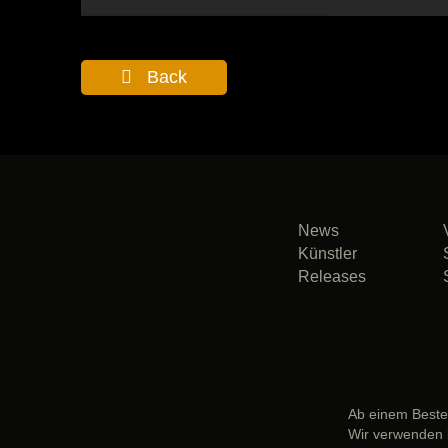
Back
News
Künstler
Releases
Ab einem Bestel
Wir verwenden l