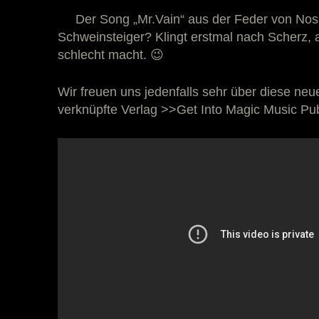
Der Song „Mr.Vain“ aus der Feder von Nosi
Schweinsteiger? Klingt erstmal nach Scherz,
schlecht macht. 😉
Wir freuen uns jedenfalls sehr über diese ne
verknüpfte Verlag >>Get Into Magic Music Pu