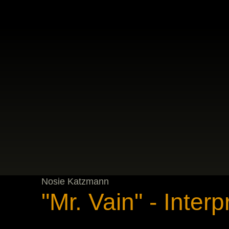
Nosie Katzmann
"Mr. Vain" - Inter