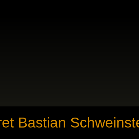
pret Bastian Schweinst