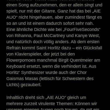
einen Song aufzunehmen, den er allein singt und
spielt, nur mit der Gitarre. Ganz hat das bei „AIE
AUO“ nicht hingehauen, aber zumindest fängt es
so an und ist einem dadurch sofort sehr nah.
Eine ähnliche Dichte wie bei „FourFiveSeconds“
von Rihanna, Paul McCartney und Kanye West,
und natürlich doch völlig anders. Ab dem ersten
Refrain kommt Saint Horlitz dazu – ein Glücksfall
von Klavierspieler, der jetzt bei den
Flowerpornoes manchmal Birgit Quentmeier am
Keyboard ersetzt, wenn die verhindert ist. Aus
Horlitz‘ Synthesizer wurde auch der Chor
Gaismas Masas (lettisch für Schwestern des
Lichts) gezaubert.
Inhaltlich dreht sich „AIE AUO“ gleich um
mehrere zurzeit virulente Themen: Können wir
unseren eigenen Augen noch trauen, da mit ein