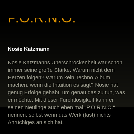
P.O.R.N.O.
Nosie Katzmann
Nosie Katzmanns Unerschrockenheit war schon
immer seine große Stärke. Warum nicht dem
Herzen folgen? Warum kein Techno-Album
machen, wenn die Intuition es sagt? Nosie hat
genug Erfolge gehabt, um genau das zu tun, was
er möchte. Mit dieser Furchtlosigkeit kann er
seinen Neulinge auch eben mal „P.O.R.N.O.“
nennen, selbst wenn das Werk (fast) nichts
Anrüchiges an sich hat.