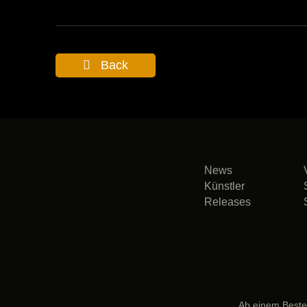
Back
News
Künstler
Releases
Ab einem Bestel