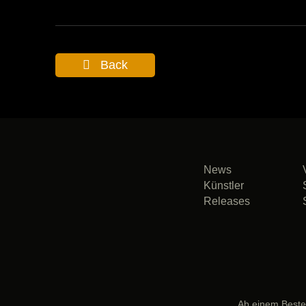
Back
News
Künstler
Releases
Ab einem Bestel