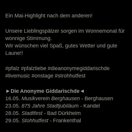
Ein Mai-Highlight nach dem anderen!
Unsere Lieblingspälzer sorgen im Wonnemonat für
wonnige Stimmung.
Wir wünschen viel Spaß, gutes Wetter und gute
Laune!!
#pfalz #pfalzliebe #dieanonymegiddarischde
#livemusic #onstage #strohhutfest
►Die Anonyme Giddarischde◄
16.05.
Musikverein Berghausen
- Berghausen
23.05.
875 Jahre Stadtjubiläum
- Kandel
28.05.
Stadtfest
- Bad Dürkheim
29.05.
Stohhutfest
- Frankenthal