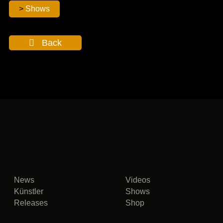
Shows
Back
News
Videos
Künstler
Shows
Releases
Shop