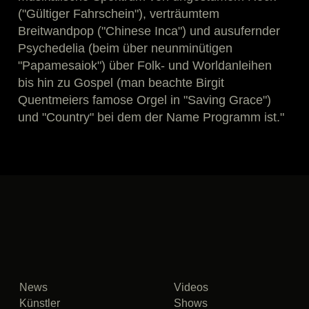
("Gültiger Fahrschein"), verträumtem
Breitwandpop ("Chinese Inca") und ausufernder
Psychedelia (beim über neunminütigen
"Papamesaiok") über Folk- und Worldanleihen
bis hin zu Gospel (man beachte Birgit
Quentmeiers famose Orgel in "Saving Grace")
und "Country" bei dem der Name Programm ist."
News
Videos
Künstler
Shows